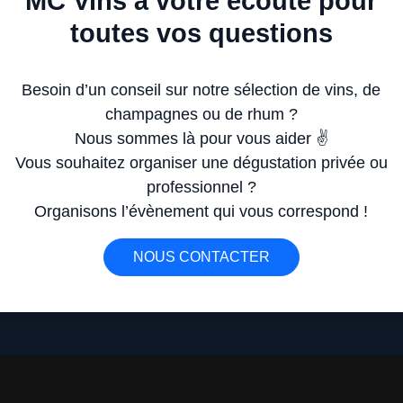
MC Vins à votre écoute pour
toutes vos questions
Besoin d’un conseil sur notre sélection de vins, de
champagnes ou de rhum ?
Nous sommes là pour vous aider ✌️
Vous souhaitez organiser une dégustation privée ou
professionnel ?
Organisons l’évènement qui vous correspond !
NOUS CONTACTER