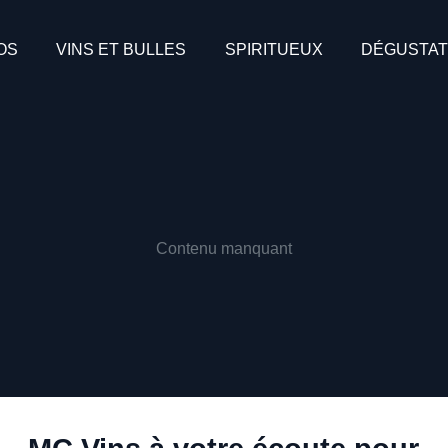
HORECA
CONTACT
OS
VINS ET BULLES
SPIRITUEUX
DÉGUSTAT
Contenu manquant