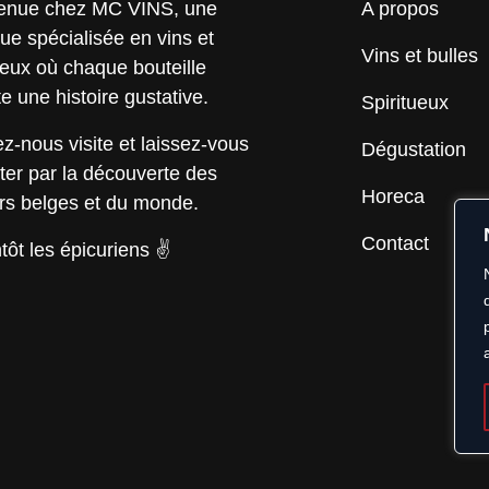
enue chez
MC VINS
, une
A propos
que spécialisée
en vins et
Vins et bulles
ueux
où chaque bouteille
e une histoire gustative.
Spiritueux
-nous visite et laissez-vous
Dégustation
ter par la découverte des
Horeca
rs belges et du monde.
Contact
tôt les épicuriens ✌️