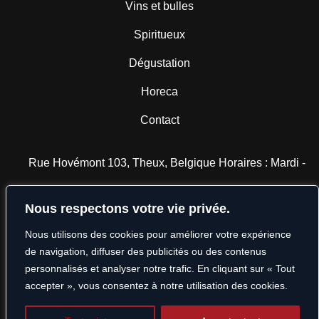
Vins et bulles
Spiritueux
Dégustation
Horeca
Contact
Rue Hovémont 103, Theux, Belgique Horaires : Mardi -
Mercredi : 13h - 18h Jeudi - Vendredi - Samedi : 10h - 18h
Nous respectons votre vie privée.
Nous utilisons des cookies pour améliorer votre expérience
georges@mcvins.be
de navigation, diffuser des publicités ou des contenus
personnalisés et analyser notre trafic. En cliquant sur « Tout
TVA : BE 0802.110.816
accepter », vous consentez à notre utilisation des cookies.
+32 87 54 26 55